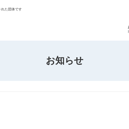
された団体です
お知らせ