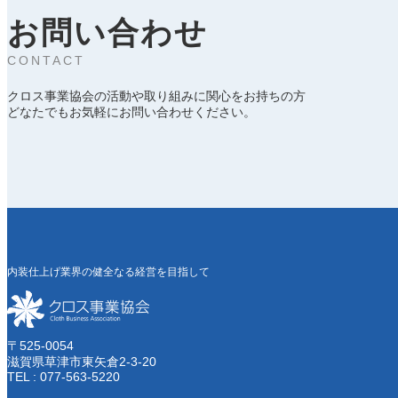
お問い合わせ
CONTACT
クロス事業協会の活動や取り組みに関心をお持ちの方
どなたでもお気軽にお問い合わせください。
内装仕上げ業界の健全なる経営を目指して
〒525-0054
滋賀県草津市東矢倉2-3-20
TEL : 077-563-5220