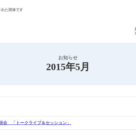
された団体です
お知らせ
2015年5月
講演会 「トークライブ＆セッション」