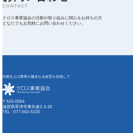
CONTACT
クロス事業協会の活動や取り組みに関心をお持ちの方
どなたでもお気軽にお問い合わせください。
内装仕上げ業界の健全なる経営を目指して
〒525-0054
滋賀県草津市東矢倉2-3-20
TEL : 077-563-5220