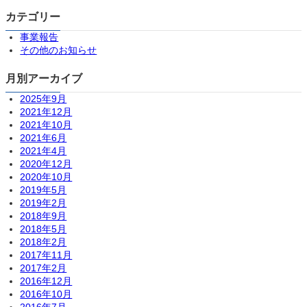
カテゴリー
事業報告
その他のお知らせ
月別アーカイブ
2025年9月
2021年12月
2021年10月
2021年6月
2021年4月
2020年12月
2020年10月
2019年5月
2019年2月
2018年9月
2018年5月
2018年2月
2017年11月
2017年2月
2016年12月
2016年10月