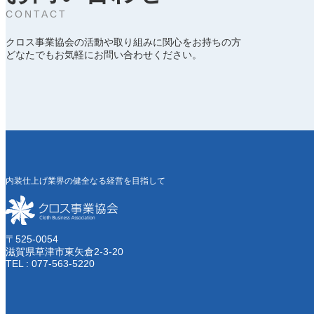
CONTACT
クロス事業協会の活動や取り組みに関心をお持ちの方
どなたでもお気軽にお問い合わせください。
内装仕上げ業界の健全なる経営を目指して
〒525-0054
滋賀県草津市東矢倉2-3-20
TEL : 077-563-5220