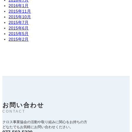
2016年7月
2016年1月
2015年11月
2015年10月
2015年7月
2015年6月
2015年5月
2015年2月
お問い合わせ
CONTACT
クロス事業協会の活動や取り組みに関心をお持ちの方
どなたでもお気軽にお問い合わせください。