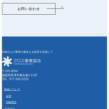
お問い合わせ
内装仕上げ業界の健全なる経営を目指して
〒525-0054
滋賀県草津市東矢倉2-3-20
TEL : 077-563-5220
協会について
会則
活動理念
会員紹介