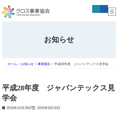
内
ア
ア
容
イ
イ
コ
コ
を
ン
ン
ス
リ
リ
キ
ン
ン
ク
ク
ッ
プ
お知らせ
ホーム
お知らせ
事業報告
平成28年度 ジャパンテックス見学会
平成28年度 ジャパンテックス見
学会
2016年10月29日
2025年9月16日