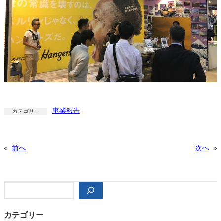
事業報告
カテゴリー
«
前へ
次へ
»
検
索
カテゴリー