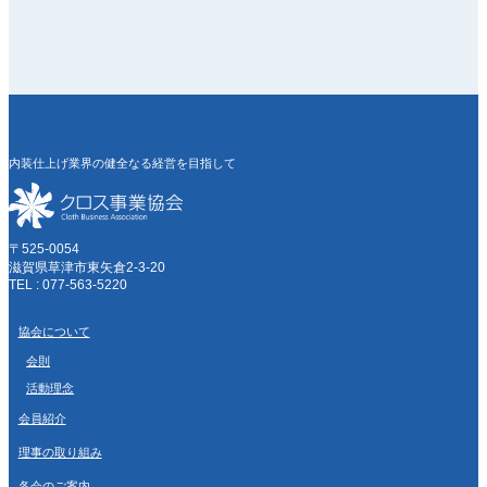
内装仕上げ業界の健全なる経営を目指して
〒525-0054
滋賀県草津市東矢倉2-3-20
TEL : 077-563-5220
協会について
会則
活動理念
会員紹介
理事の取り組み
各会のご案内