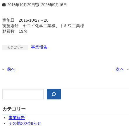
2015年10月29日
2025年9月16日
実施日 2015/10/27～28
実施場所 ヤヨイ化学工業様、トキワ工業様
動員数 19名
事業報告
カテゴリー
«
前へ
次へ
»
検
索
カテゴリー
事業報告
その他のお知らせ