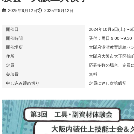
2025年9月12日
2025年9月12日
開催日
2024年10月5日(土)〜6
開催時間
受付：両日 9:00〜9:30
開催場所
大阪府港湾教育訓練セ
住所
大阪府大阪市大正区鶴町2-
定員
応募多数の場合、定員
参加費
無料
申し込み締め切り
定員に達し次第締切