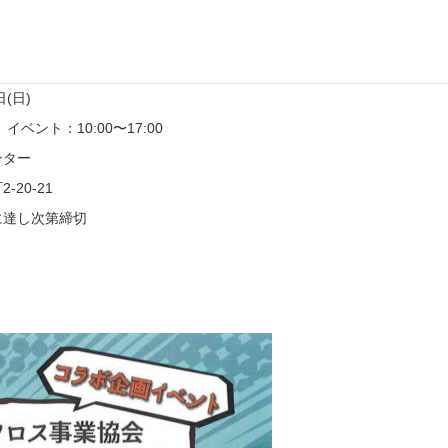
日(日)
 イベント：10:00〜17:00
ンター
20-21
に達し次第締切