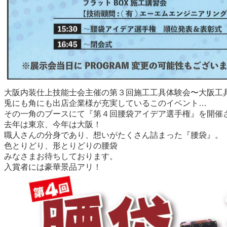
大阪内装仕上技能士会主催の第３回施工工具体験会〜大阪工
兎にも角にも出店企業様が充実しているこのイベント…
その一角のブースにて『第４回腰袋アイデア選手権』を開催
去年は東京、今年は大阪！
職人さんの分身であり、想いがたくさん詰まった『腰袋』。
色とりどり、形とりどりの腰袋
みなさまお待ちしております。
入賞者には豪華景品アリ！