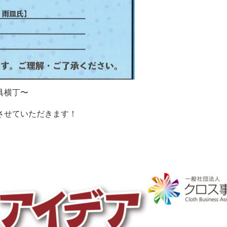
具横丁〜
させていただきます！