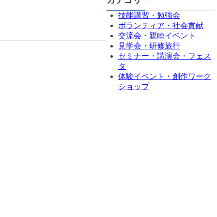
カテゴリー
技能講習・勉強会
ボランティア・社会貢献
交流会・親睦イベント
見学会・研修旅行
セミナー・講演会・フェス
タ
体験イベント・創作ワーク
ショップ